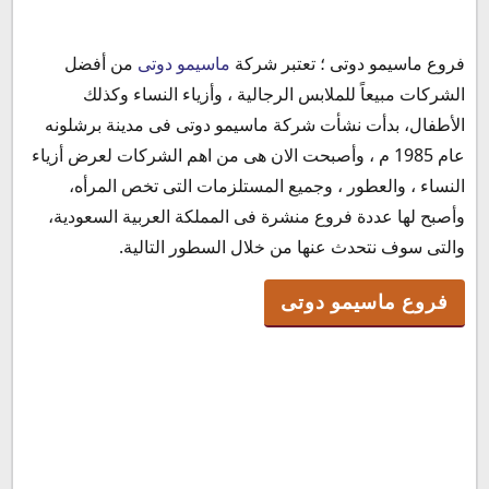
فروع ماسيمو دوتى ؛ تعتبر شركة
ماسیمو دوتی
من أفضل
فروع ماسيمو دوتى
الشركات مبيعاً للملابس الرجالية ، وأزياء النساء وكذلك
ماسيمو دوتي فرع الحمراء مول
الأطفال، بدأت نشأت شركة ماسیمو دوتی فى مدينة برشلونه
ماسيمو دوتي فرع العليا مول
عام 1985 م ، وأصبحت الان هى من اهم الشركات لعرض أزياء
الشراء من ماسيمو دوتى
النساء ، والعطور ، وجميع المستلزمات التى تخص المرأه،
مواعيد عمل ماسيمو دوتى
وأصبح لها عددة فروع منشرة فى المملكة العربية السعودية،
والتى سوف نتحدث عنها من خلال السطور التالية.
فروع ماسيمو دوتى