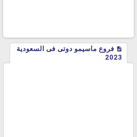
فروع ماسيمو دوتى فى السعودية
2023