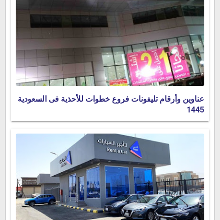
عناوين وأرقام تليفونات فروع خطوات للأحذية فى السعودية
1445