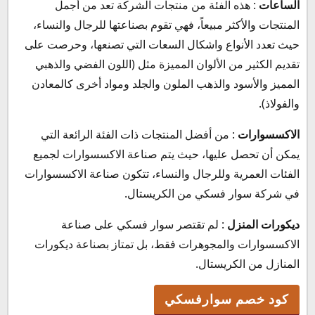
الساعات
: هذه الفئة من منتجات الشركة تعد من أجمل
المنتجات والأكثر مبيعاً، فهي تقوم بصناعتها للرجال والنساء،
حيث تعدد الأنواع واشكال السعات التي تصنعها، وحرصت على
تقديم الكثير من الألوان المميزة مثل (اللون الفضي والذهبي
المميز والأسود والذهب الملون والجلد ومواد أخرى كالمعادن
والفولاذ).
الاكسسوارات
: من أفضل المنتجات ذات الفئة الرائعة التي
يمكن أن تحصل عليها، حيث يتم صناعة الاكسسوارات لجميع
الفئات العمرية وللرجال والنساء، تتكون صناعة الاكسسوارات
في شركة سوار فسكي من الكريستال.
ديكورات المنزل
: لم تقتصر سوار فسكي على صناعة
الاكسسوارات والمجوهرات فقط، بل تمتاز بصناعة ديكورات
المنازل من الكريستال.
كود خصم سوارفسكي