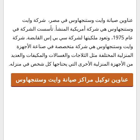
عناوين توكيل مراكز صيانة وايت وستنجهاوس
عناوين صيانة وايت وستنجهاوس في مصر، شركة وايت
فروع صيانة وايت وستنجهاوس
وستنجهاوس هي شركة أمريكية المنشأ. تأسست الشركة في
فروع محافظة القاهرة
عام 1975، وتعود ملكيتها لشركة سي بي إس القابضة. شركة
توكيل وستنجهاوس في مصر
وايت وستنجهاوس هي شركة متخصصة في صناعة الأجهزة
فرع دمياط
المنزلية المختلفة مثل الثلاجات والغسالات والمكيفات والعديد
مواعيد العمل
من الأجهزة المنزلية الأخرى التي يحتاجها كل شخص في منزله.
رقم خدمة عملاء وايت وستنجهاوس
عناوين توكيل مراكز صيانة وايت وستنجهاوس