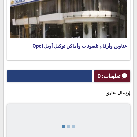
عناوين وأرقام تليفونات وأماكن توكيل أوبل Opel
تعليقات: 0
إرسال تعليق