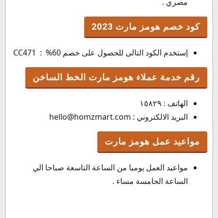
مصري .
كود خصم هومز مارت 2023
إستخدم الكود التالى للحصول على خصم 60% :
CC471
رقم خدمة عملاء هومز مارت الخط الساخن
الهاتف : ١٥٨٢٩
البريد الالكتروني : hello@homzmart.com
مواعيد عمل هومز مارت
مواعيد العمل يوميا من الساعة التاسعة صباحا الي
الساعة الخامسة مساء .