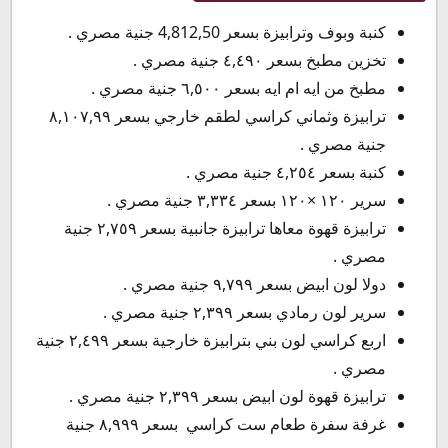
كنبة وبوف وترابيزة بسعر 4,812,50 جنية مصري .
تخزين مطبخ بسعر ٤,٤٩٠ جنية مصري .
مطبخ من ايه ام ايه بسعر ٦,٥٠٠ جنية مصري .
ترابيزة وثماني كراسي لطقم خارجي بسعر ٨,١٠٧,٩٩
جنية مصري .
كنبة بسعر ٤,٢٥٤ جنية مصري .
سرير ١٢٠ ×١٢٠ بسعر ٣,٣٣٤ جنية مصري .
ترابيزة قهوة معاها ترابيزة جانبية بسعر ٢,٧٥٩ جنية
مصري .
دولا لون ابيض بسعر ٩,٧٩٩ جنية مصري .
سرير لون رمادي بسعر ٢,٣٩٩ جنية مصري .
اربع كراسي لون بني بترابيزة خارجية بسعر ٢,٤٩٩ جنية
مصري .
ترابيزة قهوة لون ابيض بسعر ٢,٣٩٩ جنية مصري .
غرفة سفرة طعام ست كراسي بسعر ٨,٩٩٩ جنية