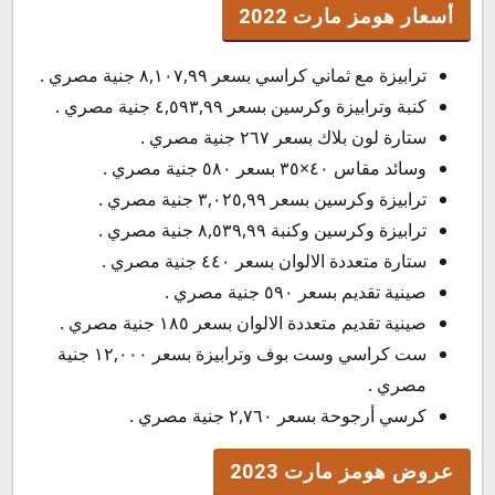
أسعار هومز مارت 2022
ترابيزة مع ثماني كراسي بسعر ٨,١٠٧,٩٩ جنية مصري .
كنبة وترابيزة وكرسين بسعر ٤,٥٩٣,٩٩ جنية مصري .
ستارة لون بلاك بسعر ٢٦٧ جنية مصري .
وسائد مقاس ٤٠×٣٥ بسعر ٥٨٠ جنية مصري .
ترابيزة وكرسين بسعر ٣,٠٢٥,٩٩ جنية مصري .
ترابيزة وكرسين وكنبة ٨,٥٣٩,٩٩ جنية مصري .
ستارة متعددة الالوان بسعر ٤٤٠ جنية مصري .
صينية تقديم بسعر ٥٩٠ جنية مصري .
صينية تقديم متعددة الالوان بسعر ١٨٥ جنية مصري .
ست كراسي وست بوف وترابيزة بسعر ١٢,٠٠٠ جنية
مصري .
كرسي أرجوحة بسعر ٢,٧٦٠ جنية مصري .
عروض هومز مارت 2023