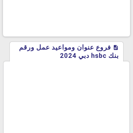
فروع عنوان ومواعيد عمل ورقم
بنك hsbc دبي 2024