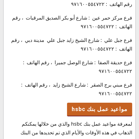
رقم الهاتف : ٩٧١٦٠٠٥٥٤٧٢٢
فرع مركز حمر عين : شارع أبو بكر الصديق المرقبات ، رقم
الهاتف : ٩٧١٦٠٠٥٥٤٧٢٢
فرع جبل علي : شارع الشيخ زايد جبل علي مدينة دبي ، رقم
الهاتف : ٩٧١٦٠٠٥٥٤٧٢٢
فرع حديقة الصفا : شارع الوصل جميرا ، رقم الهاتف :
٩٧١٦٠٠٥٥٤٧٢٢
فرع مبني برج الصقر : شارع الشيخ زايد ، رقم الهاتف :
٩٧١٦٠٠٥٥٤٧٢٢
مواعيد عمل بنك hsbc
لمعرفة مواعيد عمل بنك hsbc والذي من خلالها يمكنكم
الذهاب في هذه الأوقات والأيام الذي تم تحديدها من البنك