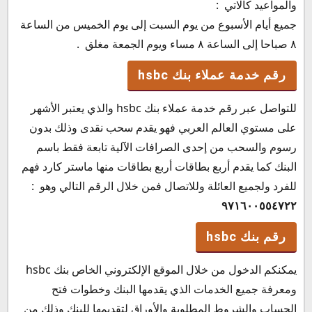
والمواعيد كالاتي :
جميع أيام الأسبوع من يوم السبت إلى يوم الخميس من الساعة
٨ صباحا إلى الساعة ٨ مساء ويوم الجمعة مغلق .
رقم خدمة عملاء بنك hsbc
للتواصل عبر رقم خدمة عملاء بنك hsbc والذي يعتبر الأشهر
على مستوي العالم العربي فهو يقدم سحب نقدى وذلك بدون
رسوم والسحب من إحدى الصرافات الآلية تابعة فقط باسم
البنك كما يقدم أربع بطاقات أربع بطاقات منها ماستر كارد فهم
للفرد ولجميع العائلة وللاتصال فمن خلال الرقم التالي وهو :
٩٧١٦٠٠٥٥٤٧٢٢
رقم بنك hsbc
يمكنكم الدخول من خلال الموقع الإلكتروني الخاص بنك hsbc
ومعرفة جميع الخدمات الذي يقدمها البنك وخطوات فتح
الحساب والشروط المطلوبة والأوراق لتقديمها للبنك وذلك من