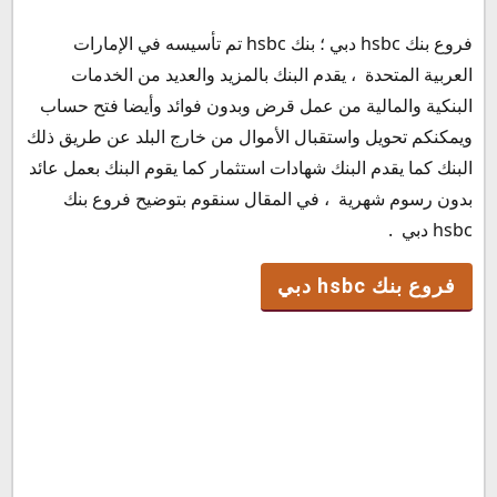
فروع بنك hsbc دبي ؛ بنك hsbc تم تأسيسه في الإمارات
فروع بنك hsbc دبي
العربية المتحدة ، يقدم البنك بالمزيد والعديد من الخدمات
مواعيد عمل بنك hsbc
البنكية والمالية من عمل قرض وبدون فوائد وأيضا فتح حساب
رقم خدمة عملاء بنك hsbc
ويمكنكم تحويل واستقبال الأموال من خارج البلد عن طريق ذلك
رقم بنك hsbc
البنك كما يقدم البنك شهادات استثمار كما يقوم البنك بعمل عائد
البريد الإلكتروني بنك hsbc
بدون رسوم شهرية ، في المقال سنقوم بتوضيح فروع بنك
hsbc دبي .
فروع بنك hsbc دبي