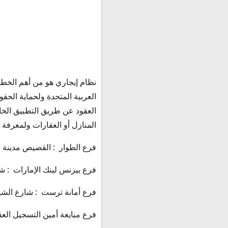
نظام إيجاري هو من أهم الخطو
العربية المتحدة ولحماية الح
العقود عن طريق التطبيق الخاص
المنازل أو العقارات ولمعرفة 
فرع الطوار : القصيص مدينة دبي ، ر
فرع بيزنس لينك الإمارات : شارع ا
فرع أمانة ترست : شارع الشيخ زايد فندق ف
فرع مبايعة أمين التسجيل العقاري : شارع الوحيدة 