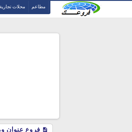
-->
مطاعم
محلات تجارية
فروع عنوان ومو