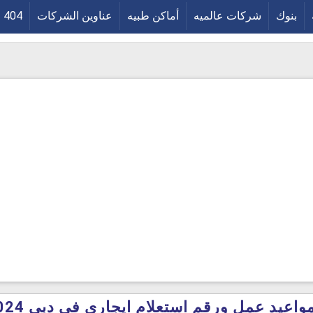
بنوك
شركات عالميه
أماكن طبيه
عناوين الشركات
404
اعيد عمل ورقم استعلام ايجاري في دبي 2024