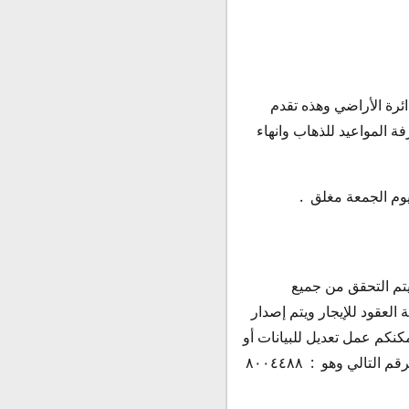
ائرة الأراضي وهذه تقدم
 المواعيد للذهاب وانهاء
يتم التحقق من جميع
 العقود للإيجار ويتم إصدار
كنكم عمل تعديل للبيانات أو
الي وهو : ٨٠٠٤٤٨٨