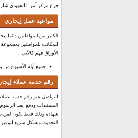
فرع مركز آمر : الفهيدي شارع الرف
مواعيد عمل إيجاري
الكثير من المواطنين دائما يب
للمكاتب للمواطنين بمجموعة ك
الأوراق فهم كالآتي :
جميع أيام الأسبوع من يوم السبت إلى يوم
رقم خدمة عملاء إيجار
للتواصل عبر رقم خدمة عملاء 
المستندات ودفع أيضا الرسوم ال
شهادة وذلك فقط يكون لمن يهم
التحديث وبشكل سريع لتوفير ال