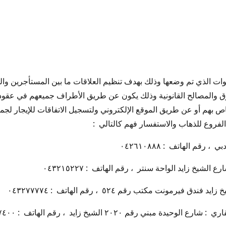
ات الذي تم وضعها وذلك بهدف تنظيم العلاقات ما بين المستأجرين والم
قوق والمصالح القانونية وذلك يكون عن طريق الأطراف جميعهم في عقود
 بهم أو عن طريق الموقع الإلكتروني ولتسجيل الاتفاقات للإيجار لجمي
الفروع للذهاب والاستفسار فهم كالتالي :
قم الهاتف : ٠٤٢٦١٠٨٨٨
لشيخ زايد الواحة سنتر ، رقم الهاتف : ٠٤٣٢١٥٢٢٧
يرمونت مكتب رقم ٥٢٤ ، رقم الهاتف : ٠٤٣٢٧٧٧٧٤
مبني رقم ٢٠٢٠ الشيخ زايد ، رقم الهاتف : ٠٤٣٨٩٧٤٠٠