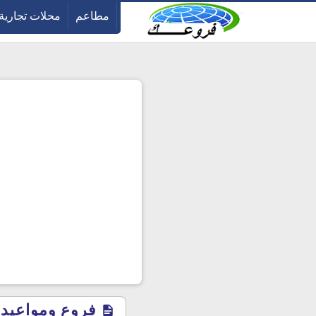
-->
مطاعم
محلات تجارية
فروع ومواعيد ع