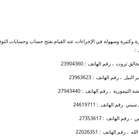
زة وكثيرة وسهولة في الإجراءات عند القيام بفتح حساب وحسابات الت
 :
 ثروت ، رقم الهاتف : 23904360
يمورية ، رقم الهاتف : 27943440
 رقم الهاتف : 24619711
م الهاتف : 27353617
 رقم الهاتف : 22026351