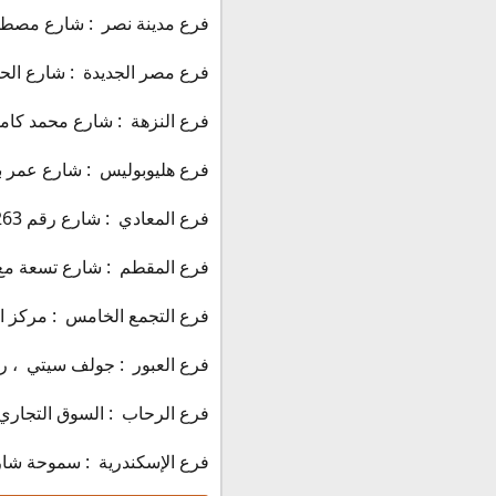
فرع مدينة نصر : شارع مصطفي الن
فرع مصر الجديدة : شارع الحجاز ، 
فرع النزهة : شارع محمد كامل ، رق
فرع هليوبوليس : شارع عمر بن الخ
فرع المعادي : شارع رقم 263 ، رقم الهاتف : 27536871
فرع المقطم : شارع تسعة مع شارع 11 ، رقم الهاتف
فرع التجمع الخامس : مركز الخدما
فرع العبور : جولف سيتي ، رقم الها
فرع الرحاب : السوق التجاري ، رقم
فرع الإسكندرية : سموحة شارع فو