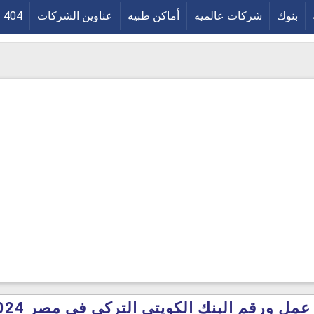
بنوك
شركات عالميه
أماكن طبيه
عناوين الشركات
404
مل ورقم البنك الكويتي التركى في مصر 2024