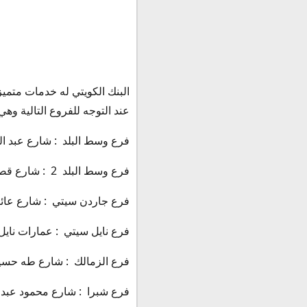
البنك الكويتي له خدمات متمي
عند التوجه للفروع التالية وهي
فرع وسط البلد : شارع عبد الخالق
فرع وسط البلد 2 : شارع قصر النيل ، رقم الهاتف : 23963623
فرع جاردن سيتي : شارع عائشة الت
فرع نايل سيتي : عمارات نايل سيتي
فرع الزمالك : شارع طه حسين ، رق
فرع شبرا : شارع محمود عبد الله ،