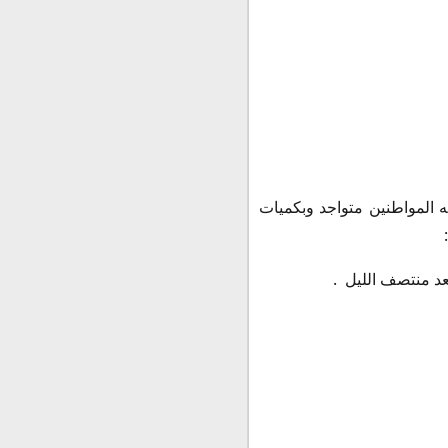
ه المواطنين متواجد وبكميات