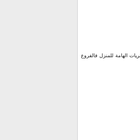
يات الهامة للمنزل فالفروع