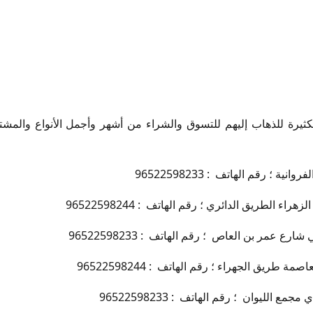
ثيرة للذهاب إليهم للتسوق والشراء من أشهر وأجمل الأنواع والمشتر
ة ؛ رقم الهاتف : 96522598233
ء الطريق الدائري ؛ رقم الهاتف : 96522598244
 عمر بن العاص ؛ رقم الهاتف : 96522598233
طريق الجهراء ؛ رقم الهاتف : 96522598244
 الليوان ؛ رقم الهاتف : 96522598233