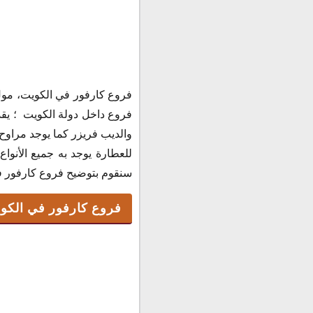
فروع كارفور في الكو
فروع كارفور في الكويت، مول 
مواعيد عمل كارفور
فروع داخل دولة الكويت ؛ يقد
رقم كارفور الكويت
والديب فريزر كما يوجد مراو
عروض كارفور
للعطارة يوجد به جميع الأنوا
سنقوم بتوضيح فروع كارفور ف
فروع كارفور في الك