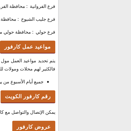
فرع الفروانية : محافظة الفروانية 
فرع جليب الشيوخ : محافظة الفروا
فرع حولي : محافظة حولي مجمع مر
مواعيد عمل كارفور
يتم تحديد مواعيد العمل مول 
فالكثير لهم محلات ومولات لل
جميع أيام الأسبوع من يوم السبت إلى يوم 
رقم كارفور الكويت
يمكن الإتصال والتواصل مع ك
عروض كارفور