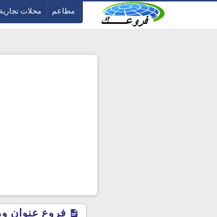
-->
مطاعم
محلات تجارية
فروع عنوان ومو