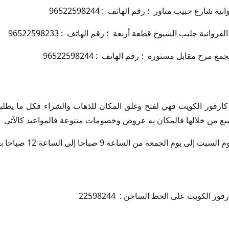
شارع حبيب مناور ؛ رقم الهاتف : 96522598244
نية جليب الشيوخ قطعة أربعة ؛ رقم الهاتف : 96522598233
ح مقابل مستورة ؛ رقم الهاتف : 96522598244
كارفور الكويت فهي لفتح وغلق المكان للذهاب والشراء فكل ما يطلب
بيع من خلالها فالمكان به عروض وخصومات متنوعة فالمواعيد كالآتي :
الجمعة من الساعة 9 صباحا إلى الساعة 12 صباحا بعد منتصف الليل .
ارفور الكويت على الخط الساخن :
22598244