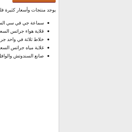
يوجد منتجات وأسعار كثيرة ف
سماعة جي في سي السعر كالآتي : 99
قلاية هواء جراتس السعر كالتالي : 99
خلاط ثلاثة في واحد جراتس السعر 
غلاية مياه جراتس السعر كالتالي : 99
صانع السندوتش والوافل جراتس ال