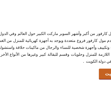
يت
كارفور من أكبر وأشهر السوبر ماركت الكبير حول العالم وفي الدول
م مول كارفور فروع متعددة ويوجد به أجهزة كهربائية للمنزل من الغسا
ح وتكييف وأجهزة شخصية للنساء والرجال من ماكينات حلاقة واستشوا
ع اللازمة للمنزل وحلويات وقسم للبقالة كبير وغيرها من الأنواع الأ
ي دولة الكويت .
ويت