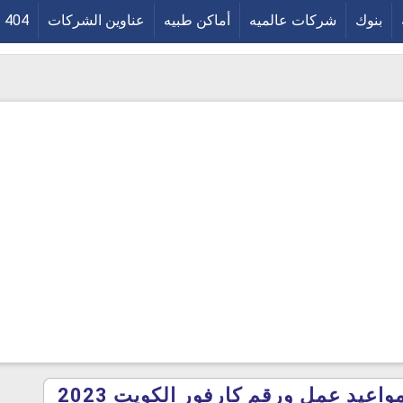
بنوك
شركات عالميه
أماكن طبيه
عناوين الشركات
404
اعيد عمل ورقم كارفور الكويت 2023