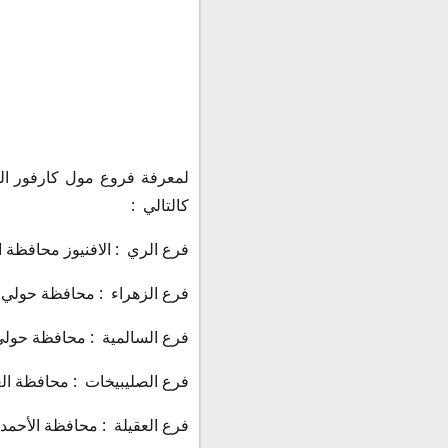
لمعرفة فروع مول كارفور الك
كالتالي :
فرع الري : الافنيوز محافظة الفرواني
فرع الزهراء : محافظة حولي الزهرا
فرع السالمية : محافظة حولي شارع
فرع الصليبيخات : محافظة العاصمة 
فرع العقيلة : محافظة الأحمدي مجمع