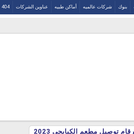
بنوك
شركات عالميه
أماكن طبيه
عناوين الشركات
404
ام توصيل مطعم الكبابجى 2023