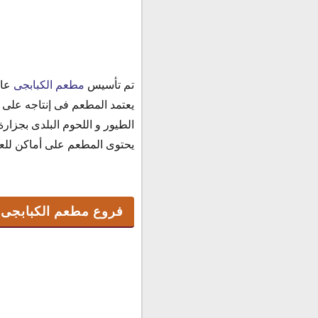
تم تأسيس
مطعم الكبابجى
عام 2009م ، فهو من أشهر المطاعم فى 
فروع مطعم الكبابجى
يعتمد المطعم فى إنتاجه على 
فرع التجمع الخامس
الطيور و اللحوم البلدى بجزا
فرع طنطا
يحتوى المطعم على أماكن للعائ
فرع الطريق الزراعى
فروع الكبابجى
فروع الكبابجى بالقاهرة
فروع الكبابجى بالغربية
فروع مطعم الكبابجى
مطعم الكبابجى الساحل
فروع الكبابجى بطنطا
منيو مطعم الكبابجى 2023
ركن أطباق الكبابجى
ركن المشويات