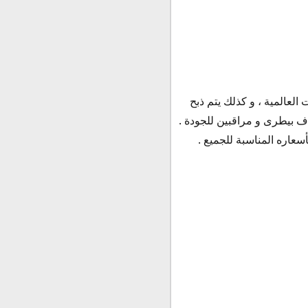
لعالمية ، و كذلك يتم ذبح
ف بيطرى و مراقبين للجودة .
سعاره المناسبة للجميع .