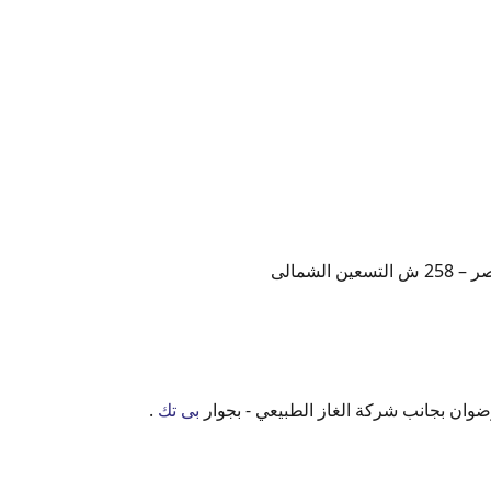
سبق على الطريقة البدوية مثل :
 الشمالى
وان بجانب شركة الغاز الطبيعي - بجوار
بى تك
.