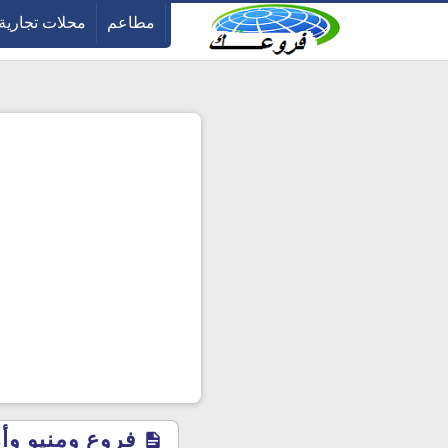
-->
مطاعم
محلات تجارية
فروع ومنيو وأرق