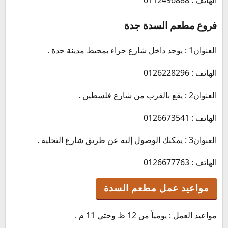
الهاتف : 0112496888
فروع مطعم السدة جدة
العنوان1 : يوجد داخل شارع حراء بمحيط مدينة جدة .
الهاتف : 0126228296
العنوان2 : يقع بالقرب من شارع فلسطين .
الهاتف : 0126673541
العنوان3 : يمكنك الوصول إليه عن طريق شارع التحلية .
الهاتف : 0126677763
مواعيد عمل مطعم السدة
مواعيد العمل : يومياً من 12 ظ وحتي 11 م .