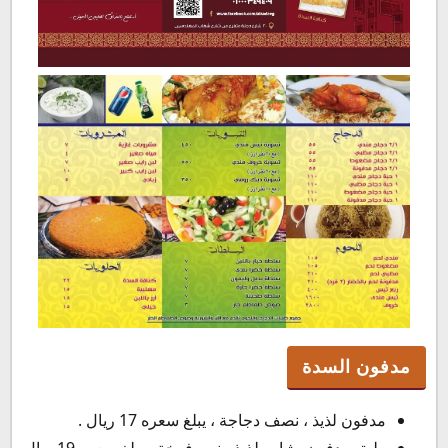
مدفون السدة
مدفون لذيذ ، نصف دجاجة ، يبلغ سعره 17 ريال .