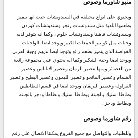
منيو شاورما وصوص
ويحتوي على انواع مختلفة في السندوتشات حيث انها تتميز
بطعمها اللذيذ مثل سندوتشات زنجر وسندوتشات كوردن
وسندوتشات فاهيتا وسندوتشات حلوم ، وكما انه يتوفر لديه
وجبات مثل كونتير الجمعات الكبير ويوجد ايضا بالواجبات
الغواصة الذي يتميز بطعم رائع وتوجد ايضا لديهم وجبة العربي
ويوجد ايضا وجبة الشكير وكما انه يحتوي علي مجموعة رائعة
من العصائر ومنها عصير الرمان وعصير الاناناس وعصير
الشمام وعصير المانجو وعصير الليمون وعصير البطيخ وعصير
الفراولة وعصير البرتقان ويوجد ايضا في قسم البطاطس
بطاطا استيك بالجبنة وبطاطا استيك وبطاطا ودجز بالجبنة
وبطاطا ودجز .
رقم شاورما وصوص
وللطلبات والتواصل مع جميع الفروع يمكننا الاتصال على رقم