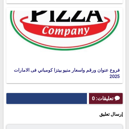
فروع عنوان ورقم واسعار منيو بيتزا كومباني فى الامارات
2025
تعليقات: 0
إرسال تعليق