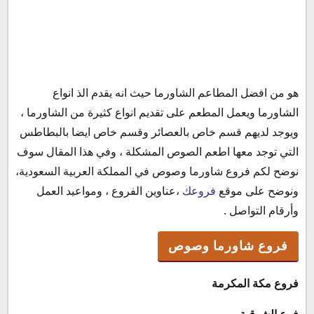
هو من افضل المطاعم الشاورما حيث انه يقدم الذ انواع
فروع شاورما وصوص
الشاورما ويعمل المطعم على تقديم انواع كثيرة من الشاورما ،
منيو شاورما وصوص
ويوجد لديهم قسم خاص بالعصائر وقسم خاص ايضا بالبطاطس
رقم شاورما وصوص
التي توجد معها اطعم الصوص المشكلة ، وفي هذا المقال سوف
نوضح لكم فروع شاورما وصوص في المملكة العربية السعودية،
ونوضح على موقع
فروعك
،عناوين الفروع ، ومواعيد العمل
وأرقام التواصل .
فروع شاورما وصوص
فروع مكة المكرمة
فرع الشوقية