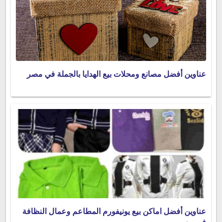
عناوين أفضل مصانع ومحلات بيع الهدايا بالجملة في مصر
عناوين أفضل اماكن بيع يونيفورم المطاعم وعمال النظافة