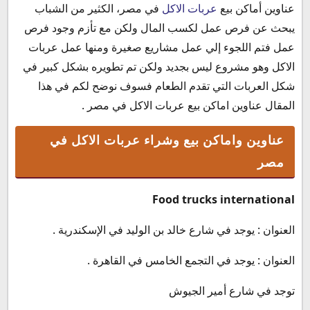
عناوين أماكن بيع
عربات الاكل
في مصر، الكثير من الشباب
عناوين واماكن بيع وشراء عربات الاكل في مصر
يبحث عن فرص عمل لكسب المال ولكن مع تأزم وجود فرص
أسعار عربات الاكل المتنقلة في الشوارع
عمل فتم اللجوء إلي عمل مشاريع صغيرة ومنها عمل عربات
خطوات بدء مشروع بعربة اكل متنقلة
الاكل وهو مشروع ليس بجديد ولكن تم تطويره بشكل كبير في
خدمة العملاء
شكل العربات التي تقدم الطعام فسوف نوضح لكم في هذا
المقال عناوين اماكن بيع عربات الاكل في مصر .
عناوين واماكن بيع وشراء عربات الاكل في
مصر
Food trucks international
العنوان : يوجد في شارع خالد بن الوليد في الإسكندرية .
العنوان : يوجد في التجمع الخامس في القاهرة .
توجد في شارع أمير الجيوش