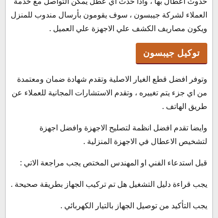
حدوث اعطال بها ، واذا حدث اي عطل يمكن التواصل مع خدمة
العملاء لشركة جيبسون ، سوف يقومون بأرسال مندوب للمنزل
ويكون مصاريف الكشف علي الاجهزة علي العميل .
توكيل جيبسون
وتوفر افضل قطع الغيار الاصلية وتقدم شهادة ضمان ومعتمدة
من اي جزء يتم تغييره ، وتقدم الاستشارات المجانية للعملاء عن
طريق الهاتف .
وايضا تقدم افضل انظمة لتصليح الاجهزة وافضل اجهزة
لتشخيص الاعطال في الاجهزة المنزلية .
قبل استدعاء الفني او المهندس المختص يجب مراجعة الاتي :
يجب قراءة دليل التشغيل هل تم تركيب الجهاز بطريقة صحيحة .
يجب التأكيد من توصيل الجهاز بالتيار الكهربائي .