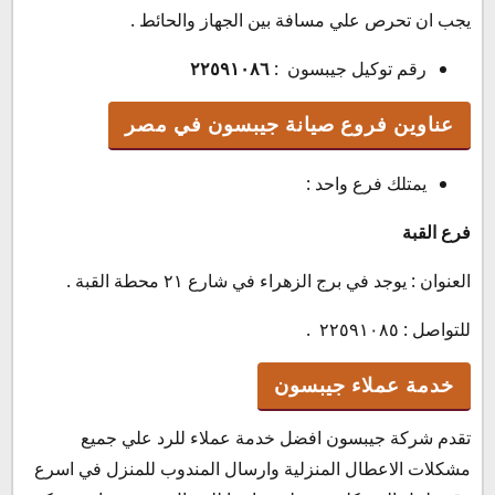
يجب ان تحرص علي مسافة بين الجهاز والحائط .
رقم توكيل جيبسون :
٢٢٥٩١٠٨٦
عناوين فروع صيانة جيبسون في مصر
يمتلك فرع واحد :
فرع القبة
العنوان : يوجد في برج الزهراء في شارع ٢١ محطة القبة .
للتواصل : ٢٢٥٩١٠٨٥ .
خدمة عملاء جيبسون
تقدم شركة جيبسون افضل خدمة عملاء للرد علي جميع
مشكلات الاعطال المنزلية وارسال المندوب للمنزل في اسرع