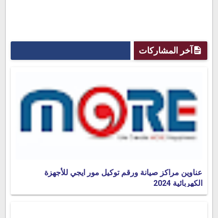
آخر المشاركات
عناوين مراكز صيانة ورقم توكيل مور ايجي للأجهزة
الكهربائية 2024