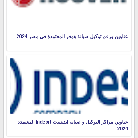
عناوين ورقم توكيل صيانة هوفر المعتمدة في مصر 2024
عناوين مراكز التوكيل و صيانة انديست Indesit المعتمدة
2024