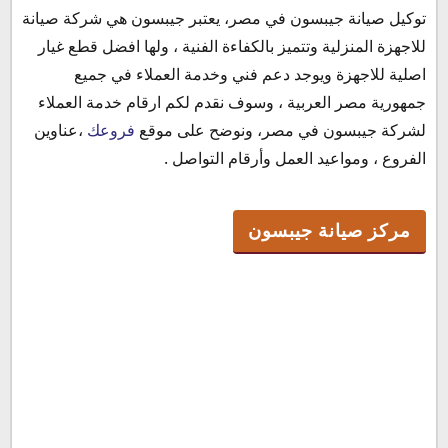
توكيل صيانة جيبسون في مصر، يعتبر جيبسون هي شركة صيانة
مركز صيانة جيبسون
للاجهزة المنزلية وتتميز بالكفاءة الفنية ، ولها افضل قطع غيار
توكيل جيبسون
اصلية للاجهزة ويوجد دعم فني وخدمة العملاء في جميع
عناوين فروع صيانة جيبسون في مصر
جمهورية مصر العربية ، وسوف نقدم لكم ارقام خدمة العملاء
خدمة عملاء جيبسون
لشركة جيبسون في مصر، ونوضح على موقع
فروعك
،عناوين
مواعيد العمل داخل فروع توكيل جيبسون
الفروع ، ومواعيد العمل وأرقام التواصل .
ارقام صيانة جيبسون
مركز صيانة جيبسون