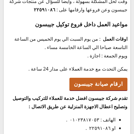
وقت لحل المشكلة بسهولة ، وايضا للسؤال عن منتجات شركة
جيبسون وعن فروعها وارقامها على :
٢٢٥٩١٠٨٦
مواعيد العمل داخل فروع توكيل جيبسون
اوقات العمل
: من يوم السبت الي يوم الخميس من الساعة
التاسعة صباحا الي الساعة الخامسة مساء .
ويوم الجمعة : اجازة .
يمكن التحدث مع خدمة العملاء على مدار 24 ساعة .
ارقام صيانة جيبسون
تقدم شركة جيبسون افضل خدمة للعملاء للتركيب والتوصيل
وتصليح اعطال الاجهزة المنزلية عن طريق الاتصال :
الهاتف : ٠١٠٢٣٨١٧٠٥٣ .
او ٢٢٥٩١٠٨٦ .