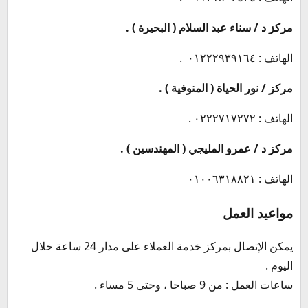
مركز د / سناء عبد السلام ( البحيرة ) .
الهاتف : ٠١٢٢٢٩٣٩١٦٤ .
مركز / نور الحياة ( المنوفية ) .
الهاتف : ٠٢٢٢٧١٧٢٧٢ .
مركز د / عمرو المليجي ( المهندسين ) .
الهاتف : ٠١٠٠٦٣١٨٨٢١
مواعيد العمل
يمكن الإتصال بمركز خدمة العملاء على مدار 24 ساعة خلال
اليوم .
ساعات العمل : من 9 صباحا ، وحتى 5 مساء .