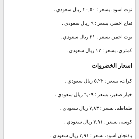
توت اسود، بسعر : ٢٠,٥٠ ريال سعودي .
تفاح اخضر، بسعر : ٩ ريال سعودي .
توت احمر، بسعر : ٢١ ريال سعودي .
كمثري، بسعر : ١٢ ريال سعودي .
اسعار الخضروات
كراث، بسعر : ٥,٢٢ ريال سعودي .
خيار صغير، بسعر : ٦,٠٩ ريال سعودي .
طماطم، بسعر : ٧,٨٣ ريال سعودي .
كوسه، بسعر : ٣,٩١ ريال سعودي .
باذنجان اسود، بسعر : ٣,٩١ ريال سعودي .