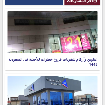
آخر المشاركات
عناوين وأرقام تليفونات فروع خطوات للأحذية فى السعودية
1445