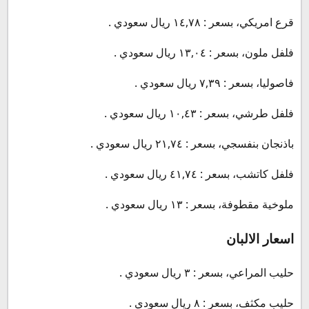
قرع امريكي، بسعر : ١٤,٧٨ ريال سعودي .
فلفل ملون، بسعر : ١٣,٠٤ ريال سعودي .
فاصوليا، بسعر : ٧,٣٩ ريال سعودي .
فلفل طرشي، بسعر : ١٠,٤٣ ريال سعودي .
باذنجان بنفسجي، بسعر : ٢١,٧٤ ريال سعودي .
فلفل كاتشب، بسعر : ٤١,٧٤ ريال سعودي .
ملوخية مقطوفة، بسعر : ١٣ ريال سعودي .
اسعار الالبان
حليب المراعي، بسعر : ٣ ريال سعودي .
حليب مكثف، بسعر : ٨ ريال سعودي .