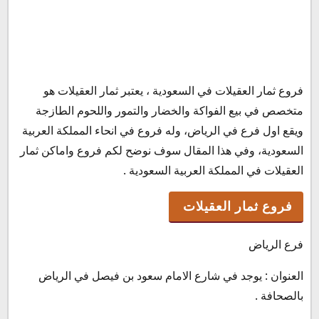
فروع ثمار العقيلات في السعودية ، يعتبر ثمار العقيلات هو
فروع ثمار العقيلات
متخصص في بيع الفواكة والخضار والتمور واللحوم الطازجة
منتجات ثمار العقيلات في السعودية
ويقع اول فرع في الرياض، وله فروع في انحاء المملكة العربية
اسعار الفاكهة
السعودية، وفي هذا المقال سوف نوضح لكم فروع واماكن ثمار
اسعار الخضروات
العقيلات في المملكة العربية السعودية .
اسعار الالبان
رقم ثمار العقيلات
فروع ثمار العقيلات
مواعيد العمل
توصيل ثمار العقيلات
فرع الرياض
العنوان : يوجد في شارع الامام سعود بن فيصل في الرياض
بالصحافة .