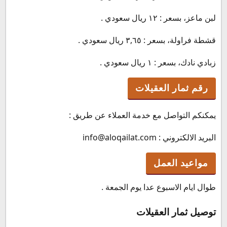
لبن ماعز، بسعر : ١٢ ريال سعودي .
قشطة فراولة، بسعر : ٣,٦٥ ريال سعودي .
زبادي نادك، بسعر : ١ ريال سعودي .
رقم ثمار العقيلات
يمكنكم التواصل مع خدمة العملاء عن طريق :
البريد الالكتروني : info@aloqailat.com
مواعيد العمل
طوال ايام الاسبوع عدا يوم الجمعة .
توصيل ثمار العقيلات