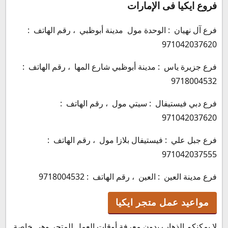
فروع ايكيا فى الإمارات
فرع آل نهيان : الوحدة مول مدينة أبوظبي ، رقم الهاتف :
971042037620
فرع جزيرة ياس : مدينة أبوظبي شارع المها ، رقم الهاتف :
9718004532
فرع دبي فيستيفال : سيتي مول ، رقم الهاتف :
971042037620
فرع جبل علي : فيستيفال بلازا مول ، رقم الهاتف :
971042037555
فرع مدينة العين : العين ، رقم الهاتف : 9718004532
مواعيد عمل متجر ايكيا
لا يمكنكم الذهاب بدون معرفة أوقات العمل للمتجر وهي خاصة