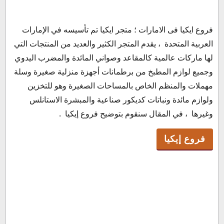
فروع ايكيا فى الامارات ؛ متجر ايكيا تم تأسيسه في الإمارات
فروع إيكيا
العربية المتحدة ، يقدم المتجر الكثير والعديد من المنتجات التي
فروع ايكيا فى الإمارات
لها ماركات عالمية كالمقاعد وصواني المائدة والمضرب اليدوي
مواعيد عمل متجر ايكيا
وجميع لوازم المطبخ من برطمانات أجهزة منزلية صغيرة وسلة
رقم خدمة عملاء ايكيا
مهملات والمنظم الخاص بالمساحات الصغيرة وهو للتخزين
اسعار إيكيا
ولوازم مائدة ونباتات كديكور صناعية والمبشرة الاستانلس
وغيرها ، في المقال سنقوم بتوضيح فروع إيكيا .
فروع إيكيا