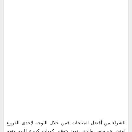
للشراء من أفضل المنتجات فمن خلال التوجه لإحدى الفروع
لمتجر هيرميس والذي يتميز بتوفير كميات كبيرة للبيع منهم