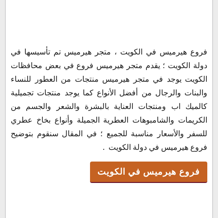
فروع هيرميس في الكويت
فروع هيرميس في الكويت ، متجر هيرميس تم تأسيسها في
رقم خدمة عملاء متجر هيرميس
دولة الكويت ؛ يقدم متجر هيرميس فروع في بعض محافظات
مواعيد عمل متجر هيرميس
الكويت يوجد في متجر هيرميس منتجات من العطور للنساء
اسعار هيرميس فى الكويت
والبنات والرجال من أفضل الأنواع كما يوجد منتجات تجميلية
كالميك اب ومنتجات العناية بالبشرة والشعر والجسم من
الكريمات والشامبوهات العطرية الجميلة وأنواع بخاخ عطري
للسفر والأسعار مناسبة للجميع ؛ في المقال سنقوم بتوضيح
فروع هيرميس في دولة الكويت .
فروع هيرميس في الكويت