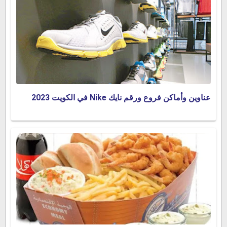
عناوين وأماكن فروع ورقم نايك Nike في الكويت 2023