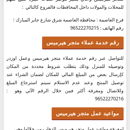
للمحلات والمولات داخل المحافظات فالفروع كالتالي :
فرع العاصمة : محافظة العاصمة شرق شارع جابر المبارك ؛
رقم الهاتف : 96522270215
رقم خدمة عملاء متجر هيرميس
للتواصل عبر رقم خدمة عملاء متجر هيرميس وعمل اوردر
وتوصيله للمنزل وذلك يتطلب شروط محددة من المكان
كإرسال بعض من المبلغ المالي للمكان لضمان الشراء عند
توصيل المنتج وعند عدم الاستلام سيتم استرجاع المبلغ
وللاتصال ومعرفة أكثر فمن خلال الرقم الآتي وهو :
96522270216
مواعيد عمل متجر هيرميس
لمعرفة مواعيد عمل متجر هيرميس للذهاب من خلالها وهي