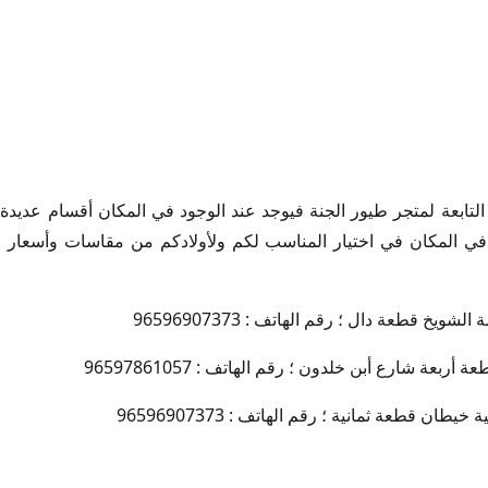
التابعة لمتجر طيور الجنة فيوجد عند الوجود في المكان أقسام عديدة 
في المكان في اختيار المناسب لكم ولأولادكم من مقاسات وأسعار 
يخ قطعة دال ؛ رقم الهاتف : 96596907373
عة شارع أبن خلدون ؛ رقم الهاتف : 96597861057
ن قطعة ثمانية ؛ رقم الهاتف : 96596907373