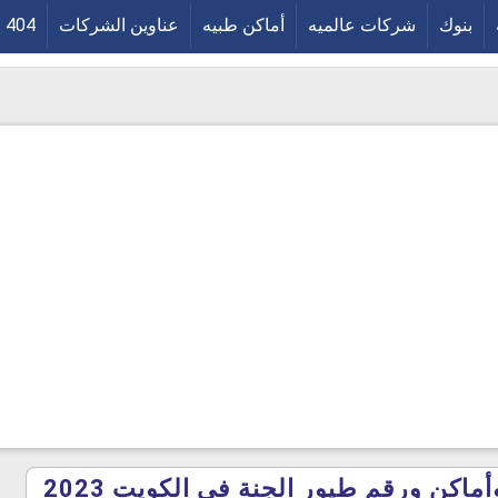
بنوك
شركات عالميه
أماكن طبيه
عناوين الشركات
404
اكن ورقم طيور الجنة في الكويت 2023