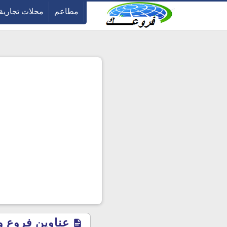
-->
مطاعم
محلات تجارية
عناوين فروع وأم