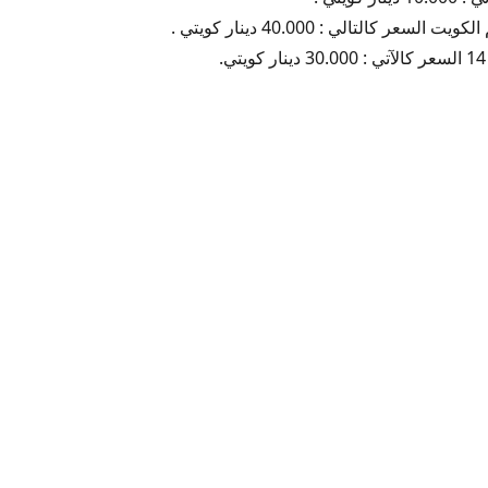
سعر كالتالي : 40.000 دينار كويتي .