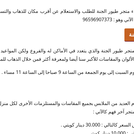
 متجر طيور الجنة للطلب والاستعلام عن أقرب مكان للذهاب والتس
: 96596907373
ة
جر طيور الجنة والذي يتعدد في الأماكن له والفروع ولكن المواعيد 
لوان والمقاسات للأكبر سنا أيضا ولمعرفة أكثر فمن خلال الذهاب للمواع
لى يوم الجمعة من الساعة 9 صباحا إلى الساعة 11 مساء .
م العديد من الملابس بجميع المقاسات والمستلزمات الأخرى لكل منزل
تجر آخر فهم كالآتي :
ي : 30.000 دينار كويتي .
كويتي .