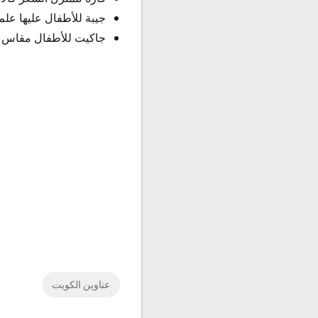
جيبة للأطفال عليها علم الكويت ال
جاكيت للأطفال مقاس 14 السعر كالآتي : 30.000 دينار كويتي.
عناوين الكويت