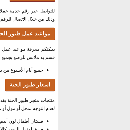
للتواصل عبر رقم خدمة عملاء
وذلك من خلال الاتصال للرقم الآتي وهو 
مواعيد عمل طيور الجن
يمكنكم معرفة مواعيد عمل مت
قسم به ملابس للرضع بجميع الأ
جميع أيام الأسبوع من يوم السبت إ
اسعار طيور الجنة
منتجات متجر طيور الجنة يقد
لعدم التوجه لمحل أو مول أو م
فستان أطفال لون أبيض السعر كالتال
فازة للمنزل السعر كالآتي : 10.000 دينار 