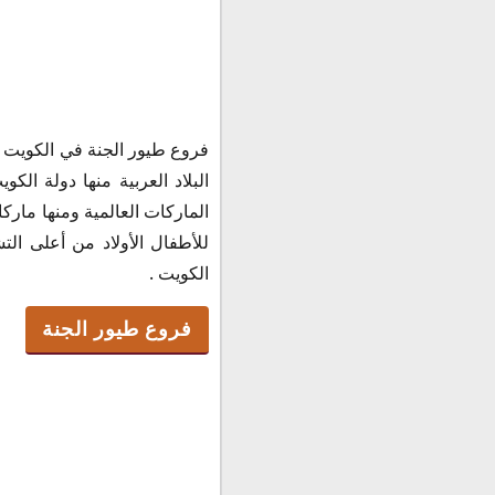
فروع طيور الجنة
فروع طيور الجنة في الكويت ،
رقم طيور الجنة
البلاد العربية منها دولة ا
مواعيد عمل طيور الجنة
الماركات العالمية ومنها مار
اسعار طيور الجنة
للأطفال الأولاد من أعلى ال
الكويت .
فروع طيور الجنة